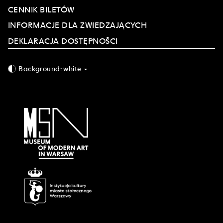
CENNIK BILETÓW
INFORMACJE DLA ZWIEDZAJĄCYCH
DEKLARACJA DOSTĘPNOŚCI
Background:
white
arrow_drop_down