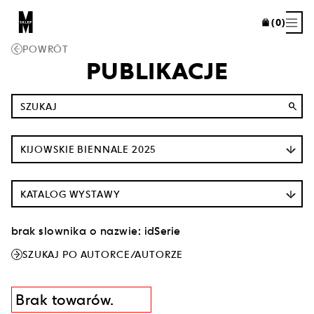
(0)
POWRÓT
PUBLIKACJE
search
KIJOWSKIE BIENNALE 2025
KATALOG WYSTAWY
brak slownika o nazwie: idSerie
SZUKAJ PO AUTORCE/AUTORZE
Brak towarów.