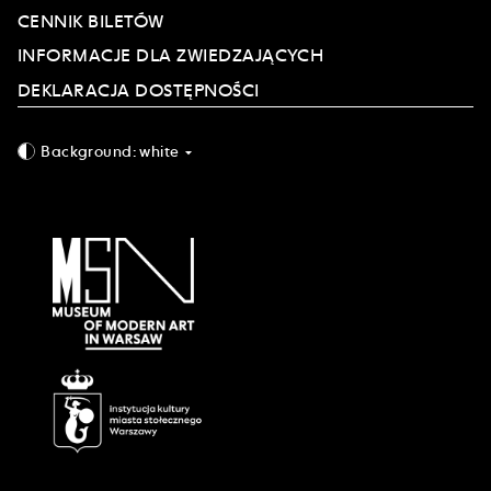
CENNIK BILETÓW
INFORMACJE DLA ZWIEDZAJĄCYCH
DEKLARACJA DOSTĘPNOŚCI
Background:
white
arrow_drop_down