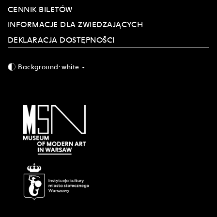
CENNIK BILETÓW
INFORMACJE DLA ZWIEDZAJĄCYCH
DEKLARACJA DOSTĘPNOŚCI
Background:
white
arrow_drop_down